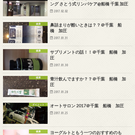
ング さとう式リンパケア@船橋 千葉 加圧
2017.02.02
健康
鼻詰まりが酷いときは？？＠千葉 船
橋 加圧
2017.01.31
健康
サプリメントの話！！＠千葉 船橋 加
圧
2017.01.30
健康
青汁飲んでますか？？＠千葉 船橋 加
圧
2017.01.28
ダイエット
オートサロン 2017＠千葉 船橋 加圧
2017.01.25
健康
ヨーグルトともう一つのおすすめのも