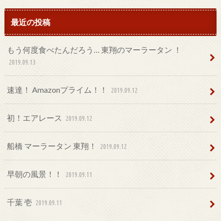
最近の投稿
もう何度食べたんだろう… 東翔のマーラータン ！
2019.09.13
速達！ Amazonプライム！！
2019.09.12
初！エアレース
2019.09.12
船橋 マーラータン 東翔！
2019.09.12
早朝の風景！！
2019.09.11
千葉 壱
2019.09.11